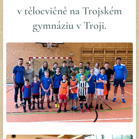
v tělocvičně na Trojském
gymnáziu v Troji.