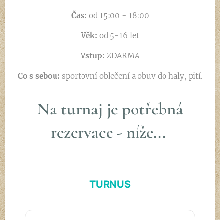
Čas:
od 15:00 - 18:00
Věk:
od 5-16 let
Vstup:
ZDARMA
Co s sebou:
sportovní oblečení a obuv do haly, pití.
Na turnaj je potřebná
rezervace - níže...