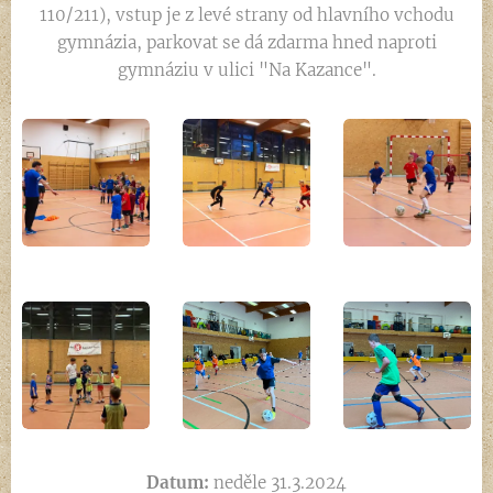
110/211), vstup je z levé strany od hlavního vchodu
gymnázia, parkovat se dá zdarma hned naproti
gymnáziu v ulici "Na Kazance".
Datum:
neděle 31.3.2024