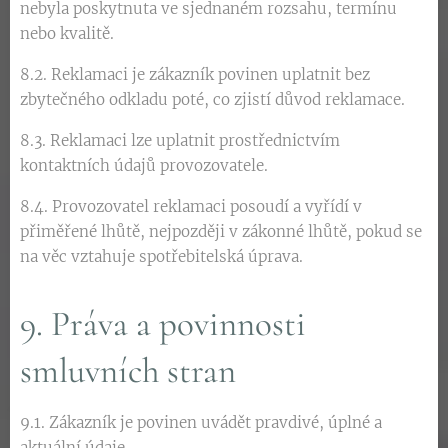
nebyla poskytnuta ve sjednaném rozsahu, termínu
nebo kvalitě.
8.2. Reklamaci je zákazník povinen uplatnit bez
zbytečného odkladu poté, co zjistí důvod reklamace.
8.3. Reklamaci lze uplatnit prostřednictvím
kontaktních údajů provozovatele.
8.4. Provozovatel reklamaci posoudí a vyřídí v
přiměřené lhůtě, nejpozději v zákonné lhůtě, pokud se
na věc vztahuje spotřebitelská úprava.
9. Práva a povinnosti
smluvních stran
9.1. Zákazník je povinen uvádět pravdivé, úplné a
aktuální údaje.