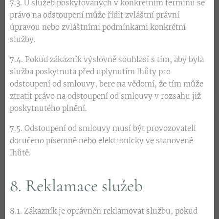
7.3. U služeb poskytovaných v konkrétním termínu se
právo na odstoupení může řídit zvláštní právní
úpravou nebo zvláštními podmínkami konkrétní
služby.
7.4. Pokud zákazník výslovně souhlasí s tím, aby byla
služba poskytnuta před uplynutím lhůty pro
odstoupení od smlouvy, bere na vědomí, že tím může
ztratit právo na odstoupení od smlouvy v rozsahu již
poskytnutého plnění.
7.5. Odstoupení od smlouvy musí být provozovateli
doručeno písemně nebo elektronicky ve stanovené
lhůtě.
8. Reklamace služeb
8.1. Zákazník je oprávněn reklamovat službu, pokud