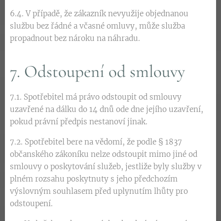
6.4. V případě, že zákazník nevyužije objednanou
službu bez řádné a včasné omluvy, může služba
propadnout bez nároku na náhradu.
7. Odstoupení od smlouvy
7.1. Spotřebitel má právo odstoupit od smlouvy
uzavřené na dálku do 14 dnů ode dne jejího uzavření,
pokud právní předpis nestanoví jinak.
7.2. Spotřebitel bere na vědomí, že podle § 1837
občanského zákoníku nelze odstoupit mimo jiné od
smlouvy o poskytování služeb, jestliže byly služby v
plném rozsahu poskytnuty s jeho předchozím
výslovným souhlasem před uplynutím lhůty pro
odstoupení.