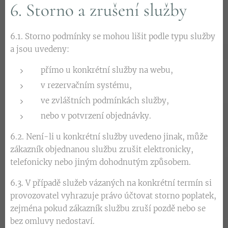
6. Storno a zrušení služby
6.1. Storno podmínky se mohou lišit podle typu služby
a jsou uvedeny:
přímo u konkrétní služby na webu,
v rezervačním systému,
ve zvláštních podmínkách služby,
nebo v potvrzení objednávky.
6.2. Není-li u konkrétní služby uvedeno jinak, může
zákazník objednanou službu zrušit elektronicky,
telefonicky nebo jiným dohodnutým způsobem.
6.3. V případě služeb vázaných na konkrétní termín si
provozovatel vyhrazuje právo účtovat storno poplatek,
zejména pokud zákazník službu zruší pozdě nebo se
bez omluvy nedostaví.