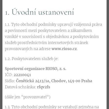
1. Úvodní ustanovení
1.1. Tyto obchodní podmínky upravují vzájemná práva
a povinnosti mezi poskytovatelem a zákazníkem
vzniklé v souvislosti s objednávkou a poskytováním
služeb prostřednictvím internetových stránek
provozovaných na adrese
www.rioso.cz
.
1.2. Poskytovatelem služeb je:
Sportovní organizace RIOSO, z. s.
IČO:
22210041
Sídlo:
Čenětická 2413/1a, Chodov, 149 00 Praha
Datová schránka:
rfqv2fs
(dále jen "provozovatel")
1.3. Tyto obchodní podmínky se vztahují zejména na