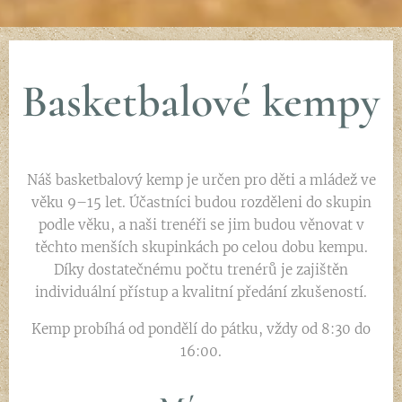
Basketbalové kempy
Náš basketbalový kemp je určen pro děti a mládež ve
věku 9–15 let. Účastníci budou rozděleni do skupin
podle věku, a naši trenéři se jim budou věnovat v
těchto menších skupinkách po celou dobu kempu.
Díky dostatečnému počtu trenérů je zajištěn
individuální přístup a kvalitní předání zkušeností.
Kemp probíhá od pondělí do pátku, vždy od 8:30 do
16:00.