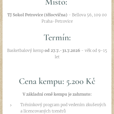
Místo:
TJ Sokol Petrovice (tělocvična)
- Bellova 56, 109 00
Praha-Petrovice
Termín:
Basketbalový kemp
od 27.7.-31.7.2026
- věk od 9-15
let
Cena kempu: 5.200 Kč
V základní ceně kempu je zahrnuto:
Tréninkový program pod vedením zkušených
a licencovaných trenérů