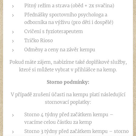
Pitný režim a strava (oběd + 2x svačina)
Přednášky sportovního psychologa a
odborníka na výživu (pro děti i dospělé)
Cvičení s fyzioterapeutem
Tričko Rioso
Odměny a ceny na závěr kempu
Pokud máte zájem, nabízíme také doplňkové služby,
které si můžete vybrat v přihlášce na kemp.
Storno podmínky:
V případě zrušení účasti na kempu platí následující
stornovací poplatky:
Storno 4 týdny před začátkem kempu –
vracíme celou částku za kemp
Storno 3 týdny před začátkem kempu – storno