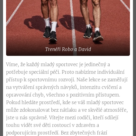
Trenéři Robo a David
Víme, že každý mladý sportovec je jedinečný a
potřebuje speciální péči. Proto nabízíme individuální
přístup k sportovnímu rozvoji. Naše lekce se zaměřují
na vytváření správných návyků, intenzitu cvičení a
opravování chyb, všechno s pozitivním přístupem.
Pokud hledáte prostředí, kde se váš mladý sportovec
může zdokonalovat bez nátlaku a ve skvělé atmosféře,
jste u nás správně. Vítejte mezi rodiči, kteří sdílejí
touhu vidět své děti rostoucí v zdravém a
podporujícím prostředí. Bez zbytečných frází