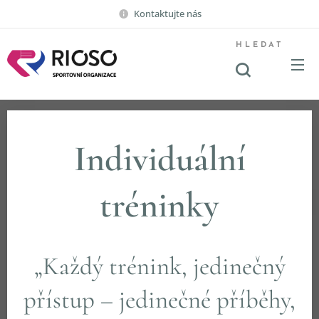
Kontaktujte nás
HLEDAT
Individuální
tréninky
„Každý trénink, jedinečný
přístup – jedinečné příběhy,