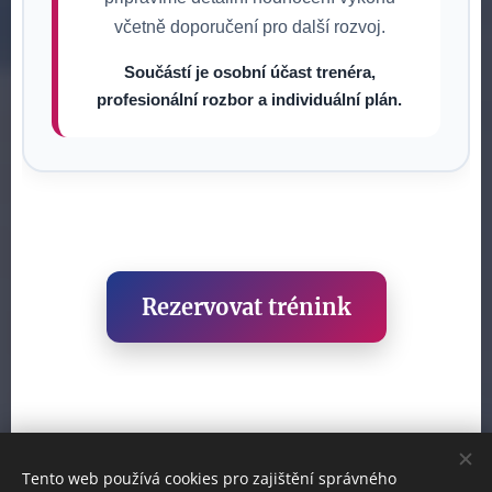
včetně doporučení pro další rozvoj.
Součástí je osobní účast trenéra,
profesionální rozbor a individuální plán.
Rezervovat trénink
Tento web používá cookies pro zajištění správného