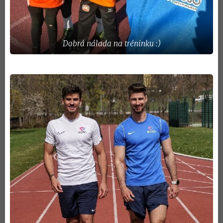
Dobrá nálada na tréninku :)