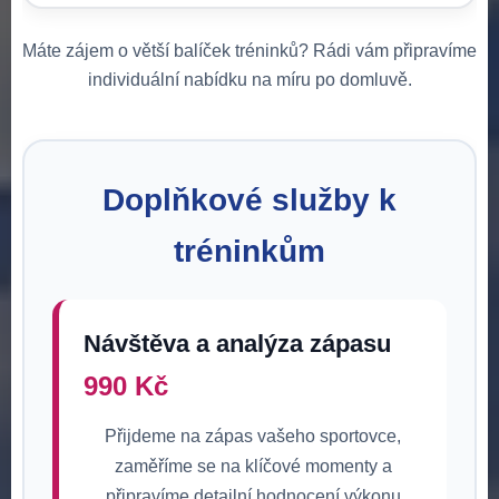
Máte zájem o větší balíček tréninků? Rádi vám připravíme
individuální nabídku na míru po domluvě.
Doplňkové služby k
tréninkům
Návštěva a analýza zápasu
990 Kč
Přijdeme na zápas vašeho sportovce,
zaměříme se na klíčové momenty a
připravíme detailní hodnocení výkonu