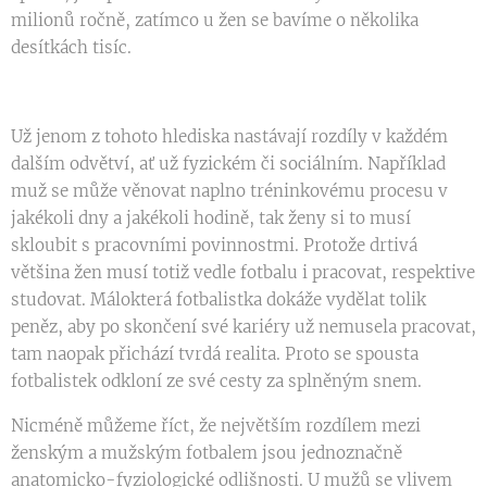
milionů ročně, zatímco u žen se bavíme o několika
desítkách tisíc.
Už jenom z tohoto hlediska nastávají rozdíly v každém
dalším odvětví, ať už fyzickém či sociálním. Například
muž se může věnovat naplno tréninkovému procesu v
jakékoli dny a jakékoli hodině, tak ženy si to musí
skloubit s pracovními povinnostmi. Protože drtivá
většina žen musí totiž vedle fotbalu i pracovat, respektive
studovat. Málokterá fotbalistka dokáže vydělat tolik
peněz, aby po skončení své kariéry už nemusela pracovat,
tam naopak přichází tvrdá realita. Proto se spousta
fotbalistek odkloní ze své cesty za splněným snem.
Nicméně můžeme říct, že největším rozdílem mezi
ženským a mužským fotbalem jsou jednoznačně
anatomicko-fyziologické odlišnosti. U mužů se vlivem