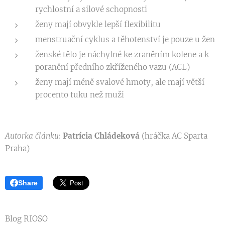
rychlostní a silové schopnosti
ženy mají obvykle lepší flexibilitu
menstruační cyklus a těhotenství je pouze u žen
ženské tělo je náchylné ke zraněním kolene a k
poranění předního zkříženého vazu (ACL)
ženy mají méně svalové hmoty, ale mají větší
procento tuku než muži
Autorka článku:
Patrícia Chládeková
(hráčka AC Sparta
Praha)
Share
Blog RIOSO