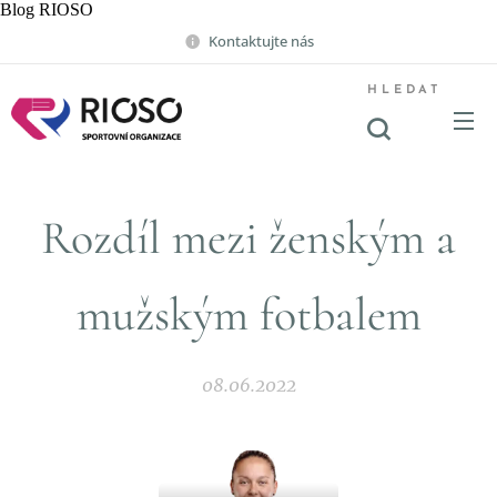
Blog RIOSO
Kontaktujte nás
HLEDAT
Rozdíl mezi ženským a
mužským fotbalem
08.06.2022